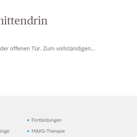
mittendrin
er offenen Tür. Zum vollständigen...
Fortbildungen
rige
MAKS-Therapie