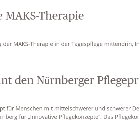
ie MAKS-Therapie
g der MAKS-Therapie in der Tagespflege mittendrin, In
nnt den Nürnberger Pflegepr
t für Menschen mit mittelschwerer und schwerer De
ürnberg für „Innovative Pflegekonzepte“. Das Pflegek