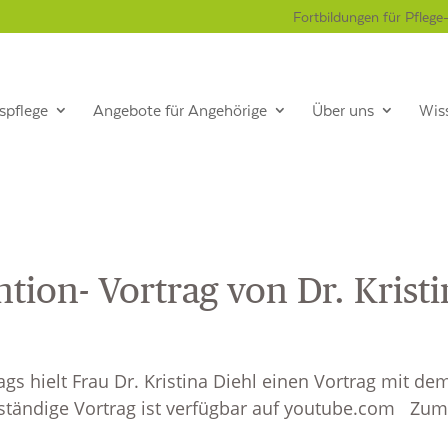
Fortbildungen für Pflege
spflege
Angebote für Angehörige
Über uns
Wis
ion- Vortrag von Dr. Kristi
s hielt Frau Dr. Kristina Diehl einen Vortrag mit de
lständige Vortrag ist verfügbar auf youtube.com Zum.