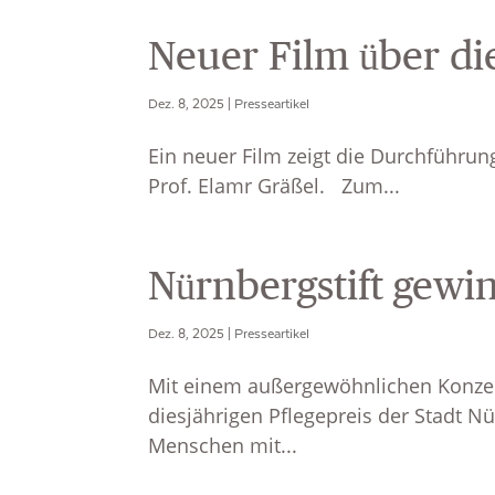
Neuer Film über d
Dez. 8, 2025
|
Presseartikel
Ein neuer Film zeigt die Durchführun
Prof. Elamr Gräßel. Zum...
Nürnbergstift gewi
Dez. 8, 2025
|
Presseartikel
Mit einem außergewöhnlichen Konzep
diesjährigen Pflegepreis der Stadt N
Menschen mit...