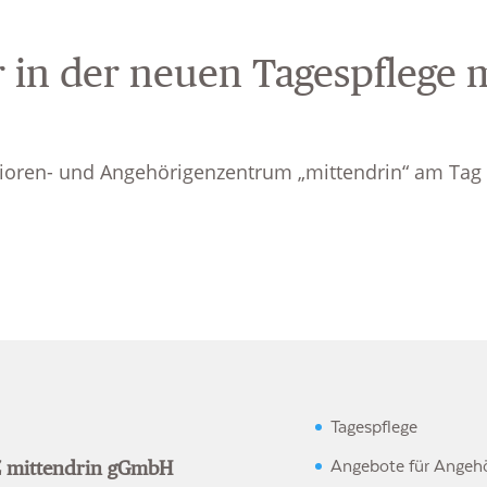
r in der neuen Tagespflege 
ioren- und Angehörigenzentrum „mittendrin“ am Tag d
Tagespflege
Angebote für Angehö
 mittendrin gGmbH