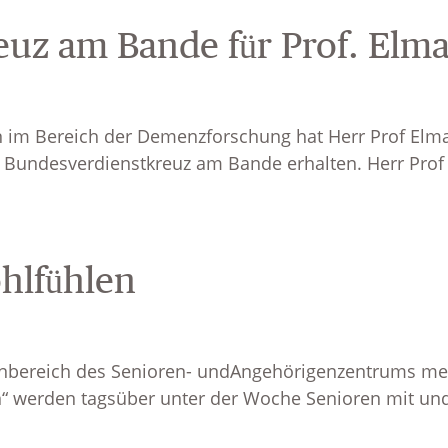
uz am Bande für Prof. Elma
n im Bereich der Demenzforschung hat Herr Prof Elm
 Bundesverdienstkreuz am Bande erhalten. Herr Prof G
hlfühlen
ßenbereich des Senioren- undAngehörigenzentrums m
“ werden tagsüber unter der Woche Senioren mit un