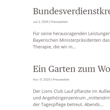
Bundesverdienstkre
Juli 2, 2025
|
Presseartikel
Für seine herausragenden Leistunge
Bayerischen Ministerpräsidenten das
Therapie, die wir in...
Ein Garten zum Wo
Nov. 17, 2023
|
Presseartikel
Der Lions Club Lauf pflanzte im Au
und Angehörigenzentrum „mittendrin
der Tagespflege betreut. Abends...