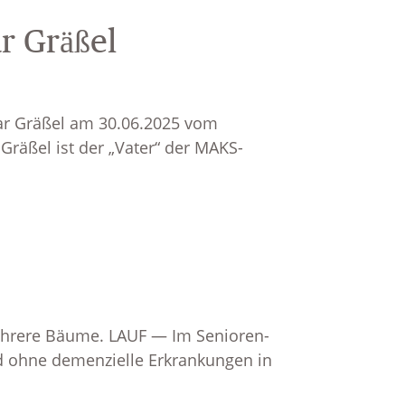
r Gräßel
ar Gräßel am 30.06.2025 vom
räßel ist der „Vater“ der MAKS-
ehrere Bäume. LAUF — Im Senioren-
d ohne demenzielle Erkrankungen in