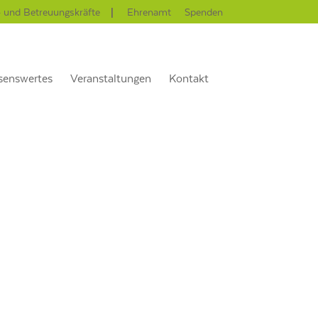
- und Betreuungskräfte
Ehrenamt
Spenden
senswertes
Veranstaltungen
Kontakt