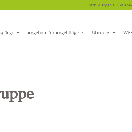
Fortbildungen für Pflege
spflege
Angebote für Angehörige
Über uns
Wis
ruppe