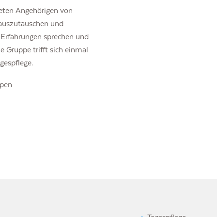
bieten Angehörigen von
 auszutauschen und
e Erfahrungen sprechen und
 Gruppe trifft sich einmal
gespflege.
ppen
Tagespflege