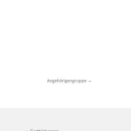
Angehörigengruppe
→
Fortbildungen