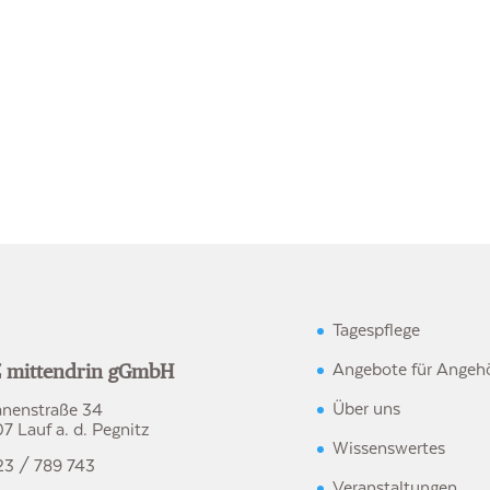
Tagespflege
Angebote für Angehö
 mittendrin gGmbH
Über uns
anenstraße 34
7 Lauf a. d. Pegnitz
Wissenswertes
23 / 789 743
Veranstaltungen