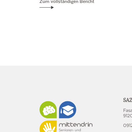
Zum vollständigen Bericht
SAZ
Fas
9120
091