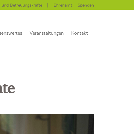
- und Betreuungskräfte
Ehrenamt
Spenden
senswertes
Veranstaltungen
Kontakt
te