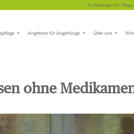
Fortbildungen für Pflege
spflege
Angebote für Angehörige
Über uns
Wis
sen ohne Medikamen