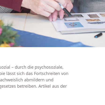
 sozial – durch die psychosoziale,
 lässt sich das Fortschreiten von
nachweislich abmildern und
esetzes betreiben. Artikel aus der